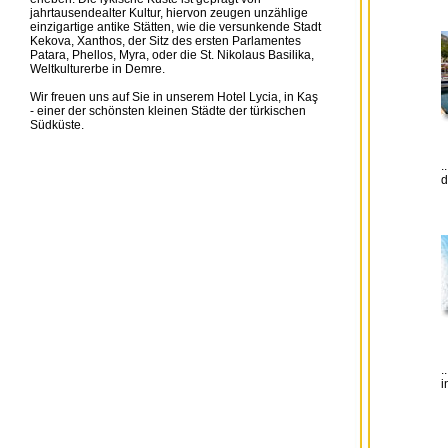
jahrtausendealter Kultur, hiervon zeugen unzählige
einzigartige antike Stätten, wie die versunkende Stadt
Kekova, Xanthos, der Sitz des ersten Parlamentes
Patara, Phellos, Myra, oder die St. Nikolaus Basilika,
Weltkulturerbe in Demre.
Wir freuen uns auf Sie in unserem Hotel Lycia, in Kaş
- einer der schönsten kleinen Städte der türkischen
Südküste.
.
d
.
i