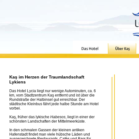
Kaş im Herzen der Traumlandschaft
Lykiens
Das Hotel Lycia liegt nur wenige Autominuten, ca. 6
km, vom Stadtzentrum Kaş entfernt und ist über die
Rundstraße der Halbinsel gut erreichbar. Der
städtische Kleinbus fährt jede halbe Stunde am Hotel
vorbei.
Kaş, früher das lykische
Habesos
, liegt in einer der
schönsten Landschaften der Mittelmeerküste.
In den schmalen Gassen der kleinen antiken
Hafenstadt findet man viele hübsche Läden und
ausgezeichnete Restaurants, Cafés und Bars für